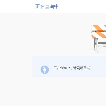
正在查询中
正在查询中，请刷新重试